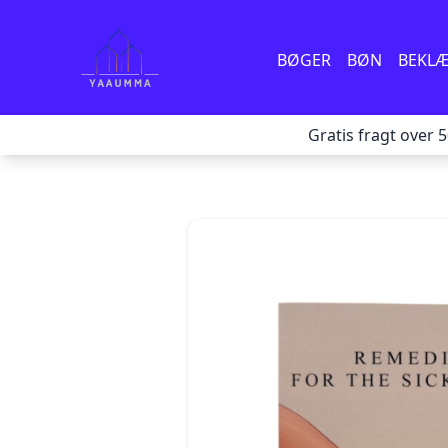
BØGER
BØN
BEKL
Gratis fragt over 