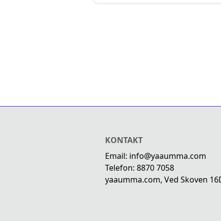
KONTAKT
Email: info@yaaumma.com
Telefon: 8870 7058
yaaumma.com, Ved Skoven 16D