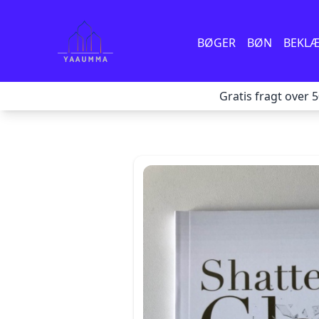
BØGER
BØN
BEKL
Gratis fragt over 