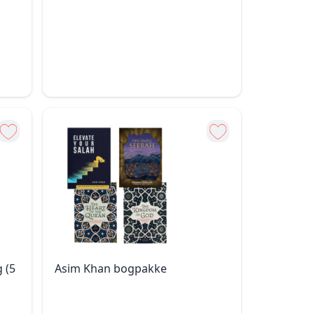
 (5
Asim Khan bogpakke