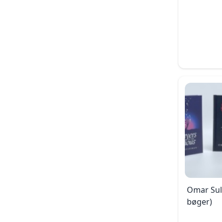
Omar Sul
bøger)