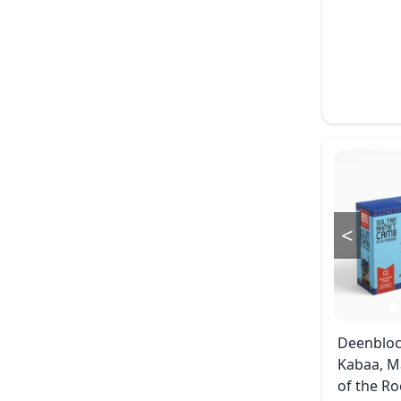
<
Deenbloc
Kabaa, M
of the R