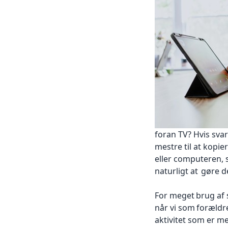
foran TV? Hvis svar
mestre til at kopi
eller computeren, 
naturligt at
gøre d
For meget
brug af
når vi som
forældr
aktivitet som er m